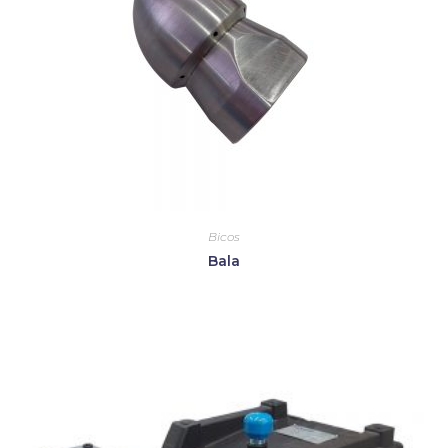
Bicos
Bala