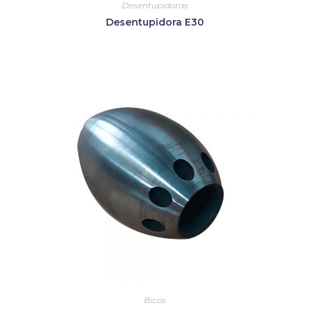
Desentupidoras
Desentupidora E30
Bicos