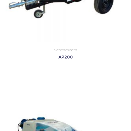
Saneamento
AP200