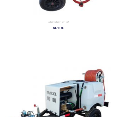
Saneamento
AP100