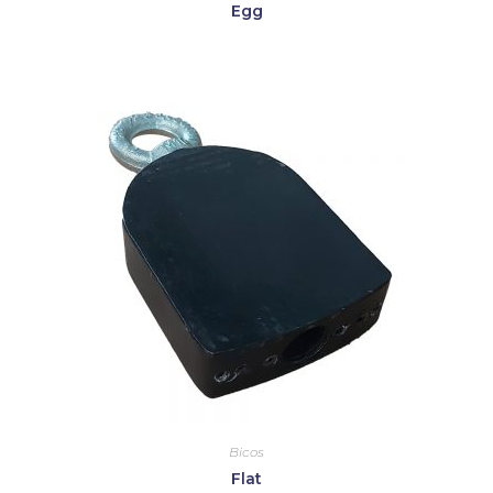
Egg
Bicos
Flat