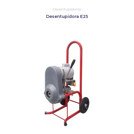
Desentupidoras
Desentupidora E25