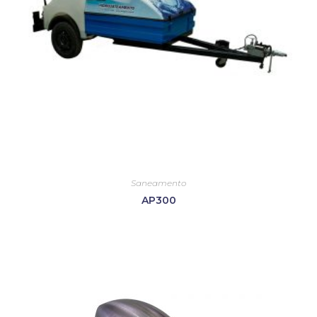
Saneamento
AP300