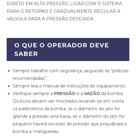
DIRETO EM ALTA PRESSÃO, LIGAR COM O SISTEMA
PARA O RETORNO E GRADUALMENTE REGULAR A
VÁLVULA PARA A PRESSÃO DESEJADA.
O QUE O OPERADOR DEVE
SABER
Sempre trabalhe com segurança, seguindo as “práticas
recomendadas”;
Sempre leia o manual de instruções do equipamento;
Verifique sempre a
PRESSÃO
e a
VAZÃO
da bomba.
Os bicos devem ser montados levando-se em conta
os parâmetros da bomba, se o diâmetro do jato for
grande a pressão será baixa, se o diâmetro do jato for
pequeno haverá excesso de pressão que prejudicará a
bomba e mangueiras;